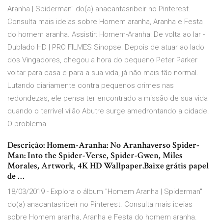
Aranha | Spiderman" do(a) anacantasribeir no Pinterest.
Consulta mais ideias sobre Homem aranha, Aranha e Festa
do homem aranha. Assistir: Homem-Aranha: De volta ao lar -
Dublado HD | PRO FILMES Sinopse: Depois de atuar ao lado
dos Vingadores, chegou a hora do pequeno Peter Parker
voltar para casa e para a sua vida, já não mais tão normal.
Lutando diariamente contra pequenos crimes nas
redondezas, ele pensa ter encontrado a missão de sua vida
quando o terrível vilão Abutre surge amedrontando a cidade.
O problema
Descrição: Homem-Aranha: No Aranhaverso Spider-
Man: Into the Spider-Verse, Spider-Gwen, Miles
Morales, Artwork, 4K HD Wallpaper.Baixe grátis papel
de …
18/03/2019 - Explora o álbum "Homem Aranha | Spiderman"
do(a) anacantasribeir no Pinterest. Consulta mais ideias
sobre Homem aranha, Aranha e Festa do homem aranha.