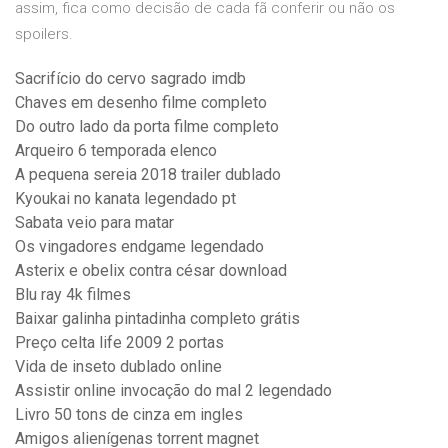
assim, fica como decisão de cada fã conferir ou não os
spoilers.
Sacrifício do cervo sagrado imdb
Chaves em desenho filme completo
Do outro lado da porta filme completo
Arqueiro 6 temporada elenco
A pequena sereia 2018 trailer dublado
Kyoukai no kanata legendado pt
Sabata veio para matar
Os vingadores endgame legendado
Asterix e obelix contra césar download
Blu ray 4k filmes
Baixar galinha pintadinha completo grátis
Preço celta life 2009 2 portas
Vida de inseto dublado online
Assistir online invocação do mal 2 legendado
Livro 50 tons de cinza em ingles
Amigos alienígenas torrent magnet