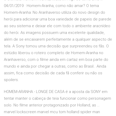
04/01/2019 · Homem-Aranha, como não amar? O tema
Homem-Aranha: No Aranhaverso utiliza do novo design do
herói para adicionar uma boa variedade de papeis de parede
ao seu sistema e deixar ele com todo o ambiente aracnídeo
do herói. As imagens possuem uma excelente qualidade,
além de se encaixarem perfeitamente a qualquer aspecto de
tela. A Sony tomou uma decisão que surpreendeu os fãs. O
estúdio liberou o roteiro completo de Homem-Aranha no
Aranhaverso, com o filme ainda em cartaz em boa parte do
mundo e ainda por chegar a outras, como ao Brasil.. Ainda
assim, fica como decisão de cada fã conferir ou não os
spoilers.
HOMEM-ARANHA - LONGE DE CASA é a aposta da SONY em
tentar manter o cabeça de teia funcionar como personagem
solo. No filme anterior protagonizado por Holland, as …
marvel lockscreen marvel mcu tom holland spider man