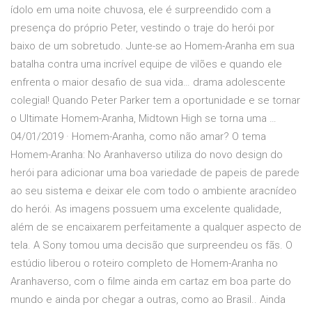
ídolo em uma noite chuvosa, ele é surpreendido com a
presença do próprio Peter, vestindo o traje do herói por
baixo de um sobretudo. Junte-se ao Homem-Aranha em sua
batalha contra uma incrível equipe de vilões e quando ele
enfrenta o maior desafio de sua vida… drama adolescente
colegial! Quando Peter Parker tem a oportunidade e se tornar
o Ultimate Homem-Aranha, Midtown High se torna uma …
04/01/2019 · Homem-Aranha, como não amar? O tema
Homem-Aranha: No Aranhaverso utiliza do novo design do
herói para adicionar uma boa variedade de papeis de parede
ao seu sistema e deixar ele com todo o ambiente aracnídeo
do herói. As imagens possuem uma excelente qualidade,
além de se encaixarem perfeitamente a qualquer aspecto de
tela. A Sony tomou uma decisão que surpreendeu os fãs. O
estúdio liberou o roteiro completo de Homem-Aranha no
Aranhaverso, com o filme ainda em cartaz em boa parte do
mundo e ainda por chegar a outras, como ao Brasil.. Ainda