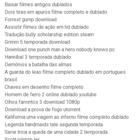
Baixar filmes antigos dublados
Dois tiras em apuros filme completo e dublado
Forrest gump download
Assistir filmes de ação em hd dublado
Tradução bully scholarship edition steam
Grimm 5 temporada download
Download one punch man a hero nobody knows pc
Hannibal 3 temporada dublado
Demônios a batalha das almas
A guarda do leao filme completo dublado em portugues
brasil
Chaves em desenho filme completo
Homem de ferro 2 online dublado youtube
Olhos famintos 3 download 1080p
Download a prova de fogo utorrent
Kalifornia uma viagem ao inferno filme completo dublado
Legenda handmaids tale segunda temporada
Serie troia a queda de uma cidade 2 temporada
Scott pilgrim ler