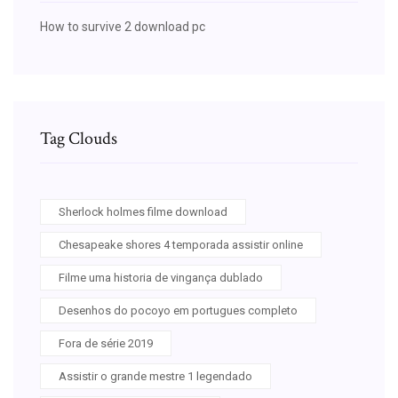
How to survive 2 download pc
Tag Clouds
Sherlock holmes filme download
Chesapeake shores 4 temporada assistir online
Filme uma historia de vingança dublado
Desenhos do pocoyo em portugues completo
Fora de série 2019
Assistir o grande mestre 1 legendado