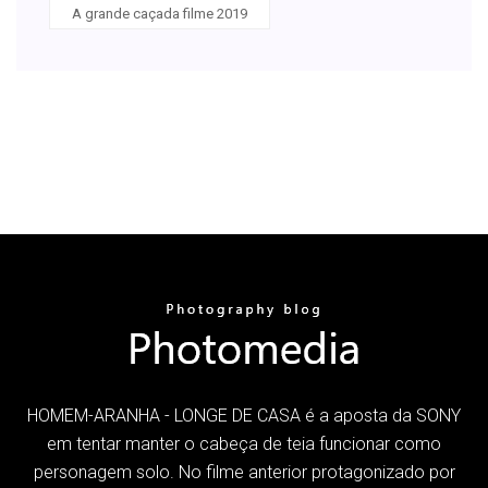
A grande caçada filme 2019
HOMEM-ARANHA - LONGE DE CASA é a aposta da SONY
em tentar manter o cabeça de teia funcionar como
personagem solo. No filme anterior protagonizado por