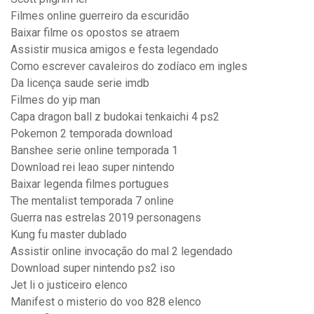
Filmes online guerreiro da escuridão
Baixar filme os opostos se atraem
Assistir musica amigos e festa legendado
Como escrever cavaleiros do zodíaco em ingles
Da licença saude serie imdb
Filmes do yip man
Capa dragon ball z budokai tenkaichi 4 ps2
Pokemon 2 temporada download
Banshee serie online temporada 1
Download rei leao super nintendo
Baixar legenda filmes portugues
The mentalist temporada 7 online
Guerra nas estrelas 2019 personagens
Kung fu master dublado
Assistir online invocação do mal 2 legendado
Download super nintendo ps2 iso
Jet li o justiceiro elenco
Manifest o misterio do voo 828 elenco