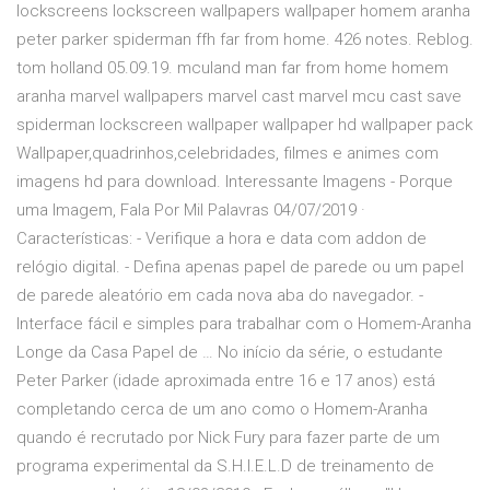
lockscreens lockscreen wallpapers wallpaper homem aranha
peter parker spiderman ffh far from home. 426 notes. Reblog.
tom holland 05.09.19. mculand man far from home homem
aranha marvel wallpapers marvel cast marvel mcu cast save
spiderman lockscreen wallpaper wallpaper hd wallpaper pack
Wallpaper,quadrinhos,celebridades, filmes e animes com
imagens hd para download. Interessante Imagens - Porque
uma Imagem, Fala Por Mil Palavras 04/07/2019 ·
Características: - Verifique a hora e data com addon de
relógio digital. - Defina apenas papel de parede ou um papel
de parede aleatório em cada nova aba do navegador. -
Interface fácil e simples para trabalhar com o Homem-Aranha
Longe da Casa Papel de … No início da série, o estudante
Peter Parker (idade aproximada entre 16 e 17 anos) está
completando cerca de um ano como o Homem-Aranha
quando é recrutado por Nick Fury para fazer parte de um
programa experimental da S.H.I.E.L.D de treinamento de