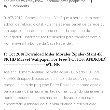
and others you may know. Facebook gives people the …
7 Comments
04/07/2019 · Características: - Verifique a hora e data com
addon de relógio digital. - Defina apenas papel de parede ou
um papel de parede aleatório em cada nova aba do
navegador. - Interface fácil e simples para trabalhar com o
Homem-Aranha Longe da Casa Papel de …
16 Oct 2018 Download Miles Morales (Spider-Man) 4K
8K HD Marvel Wallpaper For Free [PC , IOS, ANDROID]
: --------------------------- ✅LINK
Assistir: Homem-Aranha: De volta ao lar - Dublado HD | PRO
FILMES Sinopse: Depois de atuar ao lado dos Vingadores,
chegou a hora do pequeno Peter Parker voltar para casa e
para a sua vida, já não mais tão normal. Lutando diariamente
contra pequenos crimes nas redondezas, ele pensa ter
encontrado a missão de sua vida quando o terrível vilão