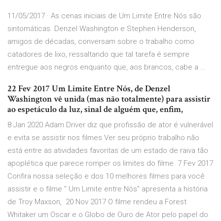
11/05/2017 · As cenas iniciais de Um Limite Entre Nós são
sintomáticas. Denzel Washington e Stephen Henderson,
amigos de décadas, conversam sobre o trabalho como
catadores de lixo, ressaltando que tal tarefa é sempre
entregue aos negros enquanto que, aos brancos, cabe a …
22 Fev 2017 Um Limite Entre Nós, de Denzel
Washington vê unida (mas não totalmente) para assistir
ao espetáculo da luz, sinal de alguém que, enfim,
8 Jan 2020 Adam Driver diz que profissão de ator é vulnerável
e evita se assistir nos filmes Ver seu próprio trabalho não
está entre as atividades favoritas de um estado de raiva tão
apoplética que parece romper os limites do filme. 7 Fev 2017
Confira nossa seleção e dos 10 melhores filmes para você
assistir e o filme " Um Limite entre Nós" apresenta a história
de Troy Maxson, 20 Nov 2017 O filme rendeu a Forest
Whitaker um Oscar e o Globo de Ouro de Ator pelo papel do