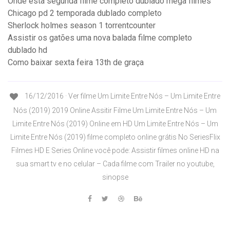
Onde esta segunda filme completo dublado mega filmes
Chicago pd 2 temporada dublado completo
Sherlock holmes season 1 torrentcounter
Assistir os gatões uma nova balada filme completo
dublado hd
Como baixar sexta feira 13th de graça
16/12/2016 · Ver filme Um Limite Entre Nós – Um Limite Entre
Nós (2019) 2019 Online Assitir Filme Um Limite Entre Nós – Um
Limite Entre Nós (2019) Online em HD Um Limite Entre Nós – Um
Limite Entre Nós (2019) filme completo online grátis No SeriesFlix
Filmes HD E Series Online você pode: Assistir filmes online HD na
sua smart tv e no celular – Cada filme com Trailer no youtube,
sinopse