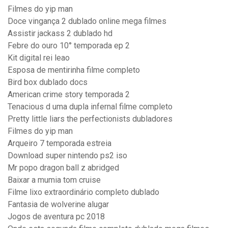
Filmes do yip man
Doce vingança 2 dublado online mega filmes
Assistir jackass 2 dublado hd
Febre do ouro 10° temporada ep 2
Kit digital rei leao
Esposa de mentirinha filme completo
Bird box dublado docs
American crime story temporada 2
Tenacious d uma dupla infernal filme completo
Pretty little liars the perfectionists dubladores
Filmes do yip man
Arqueiro 7 temporada estreia
Download super nintendo ps2 iso
Mr popo dragon ball z abridged
Baixar a mumia tom cruise
Filme lixo extraordinário completo dublado
Fantasia de wolverine alugar
Jogos de aventura pc 2018