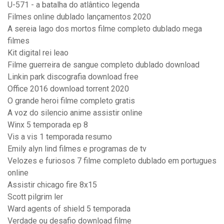
U-571 - a batalha do atlântico legenda
Filmes online dublado lançamentos 2020
A sereia lago dos mortos filme completo dublado mega
filmes
Kit digital rei leao
Filme guerreira de sangue completo dublado download
Linkin park discografia download free
Office 2016 download torrent 2020
O grande heroi filme completo gratis
A voz do silencio anime assistir online
Winx 5 temporada ep 8
Vis a vis 1 temporada resumo
Emily alyn lind filmes e programas de tv
Velozes e furiosos 7 filme completo dublado em portugues
online
Assistir chicago fire 8x15
Scott pilgrim ler
Ward agents of shield 5 temporada
Verdade ou desafio download filme