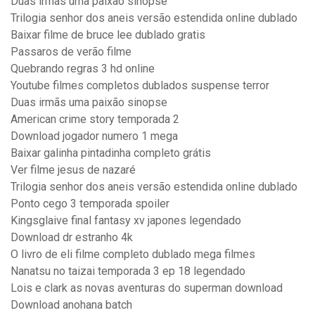
Duas irmãs uma paixão sinopse
Trilogia senhor dos aneis versão estendida online dublado
Baixar filme de bruce lee dublado gratis
Passaros de verão filme
Quebrando regras 3 hd online
Youtube filmes completos dublados suspense terror
Duas irmãs uma paixão sinopse
American crime story temporada 2
Download jogador numero 1 mega
Baixar galinha pintadinha completo grátis
Ver filme jesus de nazaré
Trilogia senhor dos aneis versão estendida online dublado
Ponto cego 3 temporada spoiler
Kingsglaive final fantasy xv japones legendado
Download dr estranho 4k
O livro de eli filme completo dublado mega filmes
Nanatsu no taizai temporada 3 ep 18 legendado
Lois e clark as novas aventuras do superman download
Download anohana batch