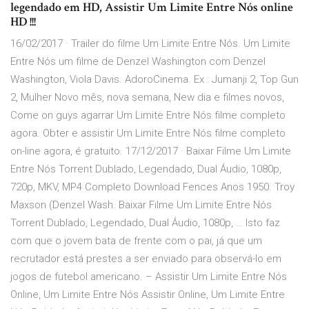
legendado em HD, Assistir Um Limite Entre Nós online
HD !!!
16/02/2017 · Trailer do filme Um Limite Entre Nós. Um Limite
Entre Nós um filme de Denzel Washington com Denzel
Washington, Viola Davis. AdoroCinema. Ex.: Jumanji 2, Top Gun
2, Mulher Novo mês, nova semana, New dia e filmes novos,
Come on guys agarrar Um Limite Entre Nós filme completo
agora. Obter e assistir Um Limite Entre Nós filme completo
on-line agora, é gratuito. 17/12/2017 · Baixar Filme Um Limite
Entre Nós Torrent Dublado, Legendado, Dual Áudio, 1080p,
720p, MKV, MP4 Completo Download Fences Anos 1950. Troy
Maxson (Denzel Wash. Baixar Filme Um Limite Entre Nós
Torrent Dublado, Legendado, Dual Áudio, 1080p, … Isto faz
com que o jovem bata de frente com o pai, já que um
recrutador está prestes a ser enviado para observá-lo em
jogos de futebol americano. – Assistir Um Limite Entre Nós
Online, Um Limite Entre Nós Assistir Online, Um Limite Entre