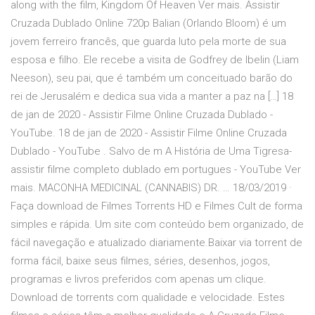
along with the film, Kingdom Of Heaven Ver mais. Assistir
Cruzada Dublado Online 720p Balian (Orlando Bloom) é um
jovem ferreiro francês, que guarda luto pela morte de sua
esposa e filho. Ele recebe a visita de Godfrey de Ibelin (Liam
Neeson), seu pai, que é também um conceituado barão do
rei de Jerusalém e dedica sua vida a manter a paz na […] 18
de jan de 2020 - Assistir Filme Online Cruzada Dublado -
YouTube. 18 de jan de 2020 - Assistir Filme Online Cruzada
Dublado - YouTube . Salvo de m A História de Uma Tigresa-
assistir filme completo dublado em portugues - YouTube Ver
mais. MACONHA MEDICINAL (CANNABIS) DR. … 18/03/2019 ·
Faça download de Filmes Torrents HD e Filmes Cult de forma
simples e rápida. Um site com conteúdo bem organizado, de
fácil navegação e atualizado diariamente.Baixar via torrent de
forma fácil, baixe seus filmes, séries, desenhos, jogos,
programas e livros preferidos com apenas um clique.
Download de torrents com qualidade e velocidade. Estes