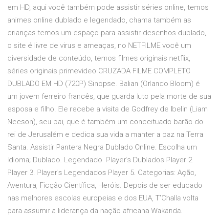
em HD, aqui você também pode assistir séries online, temos
animes online dublado e legendado, chama também as
crianças temos um espaço para assistir desenhos dublado,
o site é livre de virus e ameaças, no NETFILME você um
diversidade de conteúdo, temos filmes originais netflix,
séries originais primevideo CRUZADA FILME COMPLETO
DUBLADO EM HD (720P) Sinopse. Balian (Orlando Bloom) é
um jovem ferreiro francês, que guarda luto pela morte de sua
esposa e filho. Ele recebe a visita de Godfrey de Ibelin (Liam
Neeson), seu pai, que é também um conceituado barão do
rei de Jerusalém e dedica sua vida a manter a paz na Terra
Santa. Assistir Pantera Negra Dublado Online. Escolha um
Idioma; Dublado. Legendado. Player's Dublados Player 2
Player 3. Player's Legendados Player 5. Categorias: Ação,
Aventura, Ficção Científica, Heróis. Depois de ser educado
nas melhores escolas europeias e dos EUA, T’Challa volta
para assumir a liderança da nação africana Wakanda.