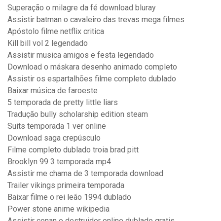
Superação o milagre da fé download bluray
Assistir batman o cavaleiro das trevas mega filmes
Apóstolo filme netflix critica
Kill bill vol 2 legendado
Assistir musica amigos e festa legendado
Download o máskara desenho animado completo
Assistir os espartalhões filme completo dublado
Baixar música de faroeste
5 temporada de pretty little liars
Tradução bully scholarship edition steam
Suits temporada 1 ver online
Download saga crepúsculo
Filme completo dublado troia brad pitt
Brooklyn 99 3 temporada mp4
Assistir me chama de 3 temporada download
Trailer vikings primeira temporada
Baixar filme o rei leão 1994 dublado
Power stone anime wikipedia
Assistir conan o destruidor online dublado gratis