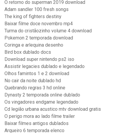
O retorno do superman 2019 download
Adam sandler 100 fresh songs
The king of fighters destiny
Baixar filme doce novembro mp4
Turma do cristãozinho volume 4 download
Pokemon 2 temporada download
Coringa e arlequina desenho
Bird box dublado docs
Download super nintendo ps2 iso
Assistir legacies dublado e legendado
Olhos famintos 1 e 2 download
No cair da noite dublado hd
Quebrando regras 3 hd online
Dynasty 2 temporada online dublado
Os vingadores endgame legendado
Cd legião urbana acustico mtv download gratis
O perigo mora ao lado filme trailer
Baixar filmes antigos dublados
Arqueiro 6 temporada elenco