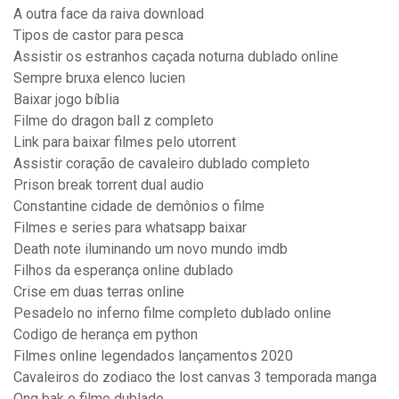
A outra face da raiva download
Tipos de castor para pesca
Assistir os estranhos caçada noturna dublado online
Sempre bruxa elenco lucien
Baixar jogo bíblia
Filme do dragon ball z completo
Link para baixar filmes pelo utorrent
Assistir coração de cavaleiro dublado completo
Prison break torrent dual audio
Constantine cidade de demônios o filme
Filmes e series para whatsapp baixar
Death note iluminando um novo mundo imdb
Filhos da esperança online dublado
Crise em duas terras online
Pesadelo no inferno filme completo dublado online
Codigo de herança em python
Filmes online legendados lançamentos 2020
Cavaleiros do zodiaco the lost canvas 3 temporada manga
Ong bak o filme dublado