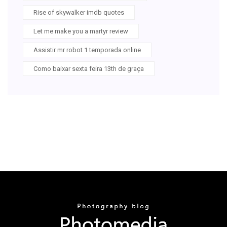
Rise of skywalker imdb quotes
Let me make you a martyr review
Assistir mr robot 1 temporada online
Como baixar sexta feira 13th de graça