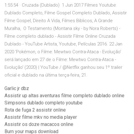
1:55:54 · Cruzada (Dublado) 1 Jun 2017 Filmes Youtube
Dublado Completo, Filme Gospel Completo Dublado, Assistir
Filme Gospel, Direito A Vida, Filmes Biblicos, A Grande
Muralha, O Testamento (Montana sky - by Nora Roberts) -
Filme completo dublado - Assistir Filme Online Cruzada
Dublado - YouTube Artista, Youtube, Películas 2016. 22 Jan
2020 'Pokémon, o Filme: Mewtwo Contra-Ataca - Evolução'
será lançado em 27 de o Filme: Mewtwo Contra-Ataca -
Evolução' (2020) | YouTube / @Netflix ganhou seu 1º trailer
oficial e dublado na última terça-feira, 21.
Garlic jr dbz
Assistir up altas aventuras filme completo dublado online
Simpsons dublado completo youtube
Rota de fuga 2 assistir online
Assistir filme mkv no media player
Assistir os doze macacos online
Burn your maps download