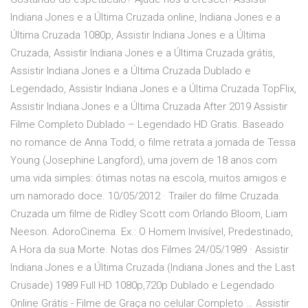
Indiana Jones e a Última Cruzada online, Indiana Jones e a
Última Cruzada 1080p, Assistir Indiana Jones e a Última
Cruzada, Assistir Indiana Jones e a Última Cruzada grátis,
Assistir Indiana Jones e a Última Cruzada Dublado e
Legendado, Assistir Indiana Jones e a Última Cruzada TopFlix,
Assistir Indiana Jones e a Última Cruzada After 2019 Assistir
Filme Completo Dublado – Legendado HD Gratis. Baseado
no romance de Anna Todd, o filme retrata a jornada de Tessa
Young (Josephine Langford), uma jovem de 18 anos com
uma vida simples: ótimas notas na escola, muitos amigos e
um namorado doce. 10/05/2012 · Trailer do filme Cruzada.
Cruzada um filme de Ridley Scott com Orlando Bloom, Liam
Neeson. AdoroCinema. Ex.: O Homem Invisível, Predestinado,
A Hora da sua Morte. Notas dos Filmes 24/05/1989 · Assistir
Indiana Jones e a Última Cruzada (Indiana Jones and the Last
Crusade) 1989 Full HD 1080p,720p Dublado e Legendado
Online Grátis - Filme de Graça no celular Completo … Assistir