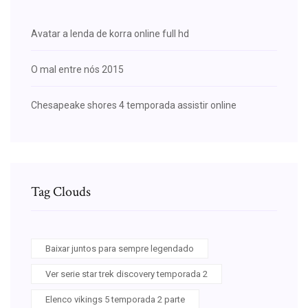
Avatar a lenda de korra online full hd
O mal entre nós 2015
Chesapeake shores 4 temporada assistir online
Tag Clouds
Baixar juntos para sempre legendado
Ver serie star trek discovery temporada 2
Elenco vikings 5 temporada 2 parte