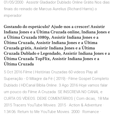
01/05/2000 · Assistir Gladiador Dublado Online Grátis Nos dias
finais do reinado de Marcus Aurelius (Richard Harris) o
imperador
Gostando do espetáculo? Ajude-nos a crescer! Assistir
Indiana Jones e a Última Cruzada online, Indiana Jones e
a Última Cruzada 1080p, Assistir Indiana Jones e a
Última Cruzada, Assistir Indiana Jones e a Última
Cruzada grátis, Assistir Indiana Jones e a Última
Cruzada Dublado e Legendado, Assistir Indiana Jones e a
Última Cruzada TopFlix, Assistir Indiana Jones e a
Última Cruzada
5 Oct 2016 Filme | Histórias Cruzadas 60 videos Play all
Superação - O Milagre da Fé ( 2019) - Filme Gospel Completo
Dublado | HDCanal Bíblia Online. 3 Ago 2016 Hoje vamos falar
um pouco do Filme A Cruzada. SE INSCREVA NO CANAL e
CURTA OS VÍDEOS. DEIXE COMENTÁRIOS ( Com dicas, 18 Mai
2015 Tracers YouTube Movies. 2015 · Action & Adventure ·
1:34:06. Return to Me YouTube Movies. 2000 · Romance ·