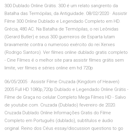
300 Dublado Online Grátis. 300 é um relato sangrento da
Batalha das Termópilas, da Antiguidade. 08/02/2020 · Assistir
Filme 300 Online Dublado e Legendado Completo em HD.
Grécia, 480 AC. Na Batalha de Termópilas, o rei Leônidas
(Gerard Butler) e seus 300 guerreiros de Esparta lutam
bravamente contra o numeroso exército do rei Xerxes
(Rodrigo Santoro). Ver filmes online dublado gratis completo
- Cine Filmes é o melhor site para assistir filmes grátis sem
limite, ver filmes e séries online em hd 720p
06/05/2005 · Assistir Filme Cruzada (Kingdom of Heaven)
2005 Full HD 1080p,720p Dublado e Legendado Online Grátis -
Filme de Graça no celular Completo Mega Filmes HD - Salvo
de youtube.com. Cruzada (Dublado) fevereiro de 2020.
Cruzada Dublado Online Informações Gratis do Filme
Completo em Português (dublado), subtítulos e áudio
original. Reino dos Céus essay/discussion questions to go