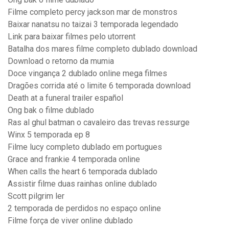
Filme completo percy jackson mar de monstros
Baixar nanatsu no taizai 3 temporada legendado
Link para baixar filmes pelo utorrent
Batalha dos mares filme completo dublado download
Download o retorno da mumia
Doce vingança 2 dublado online mega filmes
Dragões corrida até o limite 6 temporada download
Death at a funeral trailer español
Ong bak o filme dublado
Ras al ghul batman o cavaleiro das trevas ressurge
Winx 5 temporada ep 8
Filme lucy completo dublado em portugues
Grace and frankie 4 temporada online
When calls the heart 6 temporada dublado
Assistir filme duas rainhas online dublado
Scott pilgrim ler
2 temporada de perdidos no espaço online
Filme força de viver online dublado