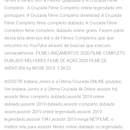
filmes e séries têm a melhor qualidade e A Cruzada Filme
Completo . A Cruzada Filme Completo online legendado em
portugues, A Cruzada Filme Completo download, A Cruzada
Filme Completo filme completo dublado, A Cruzada Filme
Completo filme completo dublado online gratis. Fazem parte
desta lista diversos link´s de Filmes Completos que que
encontro no YouTube através de buscas que executo
semanalmente. FILME LANÇAMENTOS 2020 FILME COMPLETO
DUBLADO MELHORES FILME DE AÇÃO 2020 FILME DE
AVENTURA by MOVIE 2019. 1:24:22.
ASSISTIR Indiana Jones e a Última Cruzada ONLINE youtube,
Ver Indiana Jones e a Última Cruzada 4k Online assistir hd,
assistir filme completo dublado,assistir 2019 online
dublado,assistir 2019 dublado,assistir completo dublado
assim,assistir 2019 online legendado,assistir 2019
legendado,assistir 1941,assistir 2019 mega NETFILME, o
melhor site para assistir filmes online dublado ou legendado