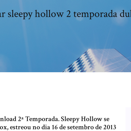
ar sleepy hollow 2 temporada du
nload 2ª Temporada. Sleepy Hollow se
ox, estreou no dia 16 de setembro de 2013