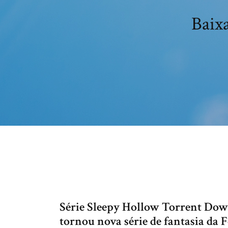
Baix
Série Sleepy Hollow Torrent Dow
tornou nova série de fantasia da F