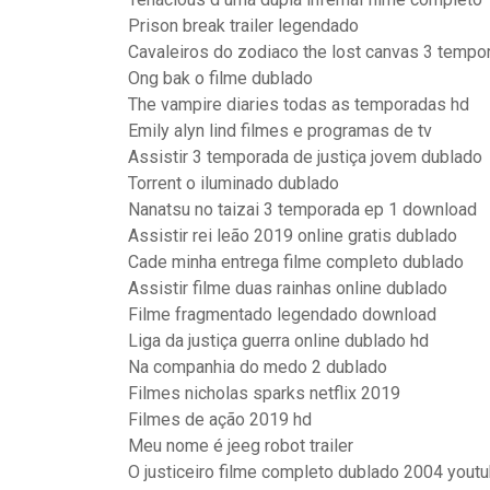
Prison break trailer legendado
Cavaleiros do zodiaco the lost canvas 3 temp
Ong bak o filme dublado
The vampire diaries todas as temporadas hd
Emily alyn lind filmes e programas de tv
Assistir 3 temporada de justiça jovem dublado
Torrent o iluminado dublado
Nanatsu no taizai 3 temporada ep 1 download
Assistir rei leão 2019 online gratis dublado
Cade minha entrega filme completo dublado
Assistir filme duas rainhas online dublado
Filme fragmentado legendado download
Liga da justiça guerra online dublado hd
Na companhia do medo 2 dublado
Filmes nicholas sparks netflix 2019
Filmes de ação 2019 hd
Meu nome é jeeg robot trailer
O justiceiro filme completo dublado 2004 yout