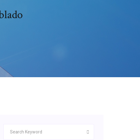
blado