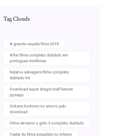
Tag Clouds
A grande caçada filme 2019
After filme completo dublado em
portugues mmfilmes
Relatos selvagens filme completo
dublado hd
Download super dragon ball heroes
ppsspp
Ookami kodomo no ame to yuki
download
Filme de terror o grito 3 completo dublado
Trailer do filme pesadelo no inferno