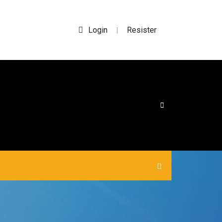
Login
Resister
|