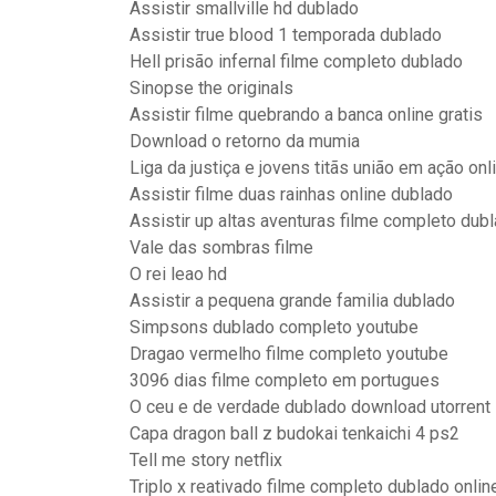
Assistir smallville hd dublado
Assistir true blood 1 temporada dublado
Hell prisão infernal filme completo dublado
Sinopse the originals
Assistir filme quebrando a banca online gratis
Download o retorno da mumia
Liga da justiça e jovens titãs união em ação onl
Assistir filme duas rainhas online dublado
Assistir up altas aventuras filme completo dubl
Vale das sombras filme
O rei leao hd
Assistir a pequena grande familia dublado
Simpsons dublado completo youtube
Dragao vermelho filme completo youtube
3096 dias filme completo em portugues
O ceu e de verdade dublado download utorrent
Capa dragon ball z budokai tenkaichi 4 ps2
Tell me story netflix
Triplo x reativado filme completo dublado onlin